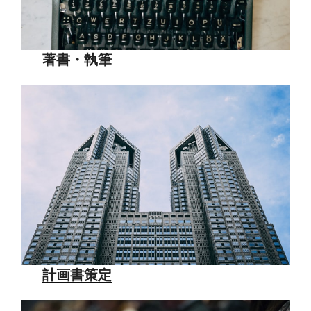
著書・執筆
計画書策定