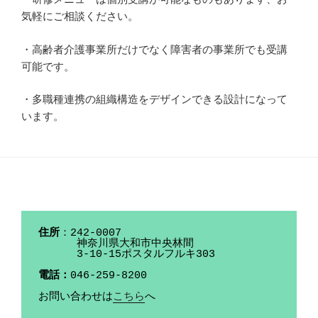
気軽にご相談ください。
・高齢者介護事業所だけでなく障害者の事業所でも受講
可能です。
・多職種連携の組織構造をデザインできる設計になって
います。
住所
：242-0007 

      神奈川県大和市中央林間

      3-10-15ポスタルフルキ303

電話：
046-259-8200

お問い合わせは
こちら
へ