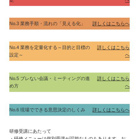
No.3 業務手順・流れの「見える化」
詳しくはこちらへ
No.4 業務を定量化する～目的と目標の
詳しくはこちら
設定～
へ
No.5 ブレない会議・ミーティングの進
詳しくはこちら
め方
へ
No.6 現場でできる意思決定のしくみ
詳しくはこちらへ
研修受講にあたって
・研修メニューは個別受講が可能なものもあります、お