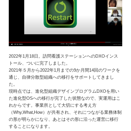
2022年1月18日。訪問看護ステーションへのDXOインス
トール、ついに完了しました。
2021年５月から2022年1月までの9か月間14回のワークを
通じ、自律分散型組織への移行をサポートしてきまし
た。
現時点では、進化型組織デザインプログラムDXOを用い
た進化型OSへの移行が完了した状態なので、実運用はこ
れからです。事業所として大切にする考え方
（Why,What,How）が共有され、それにつながる業務体制
の形が明らかになり、あとはその形に沿った運営に移行
することになります。